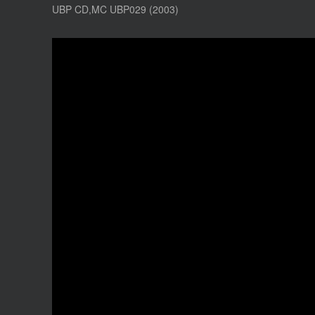
UBP CD,MC UBP029 (2003)