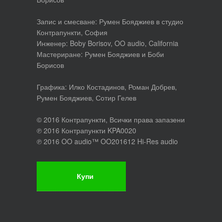
Запис и смесване: Румен Бояджиев в студио
Контрапункти, София
Инженер: Boby Borisov, OO audio, California
Мастериране: Румен Бояджиев и Боби
Борисов
Графика: Илко Костадинов, Роман Добрев,
Румен Бояджиев, Сотир Гелев
© 2016 Контрапункти, Всички права запазени
℗ 2016 Контрапункти KPA0020
℗ 2016 OO audio™ OO201612 Hi-Res audio
Купи